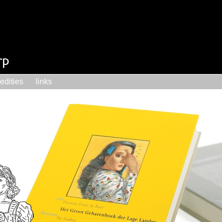
edities
links