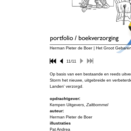
Herman Pieter de Boer | Het Groot Gebar
11/11
Op basis van een bestaande en reeds uitve
Storm het nieuwe, uitgebreide en verbeter
Landen' verzorgd.
opdrachtgever:
Kempen Uitgevers,
Zaltbommel
auteur:
Herman Pieter de Boer
illustraties
Pat Andrea