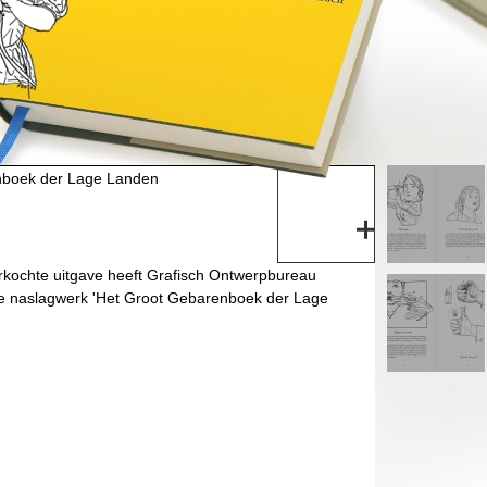
enboek der Lage Landen
rkochte uitgave heeft Grafisch Ontwerpbureau
de naslagwerk 'Het Groot Gebarenboek der Lage